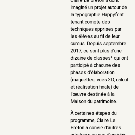
Claire Le Breton a donc
imaginé un projet autour de
la typographie Happyfont
tenant compte des
techniques apprises par
les élèves au fil de leur
cursus. Depuis septembre
2017, ce sont plus d’une
dizaine de classes* qui ont
participé à chacune des
phases d’élaboration
(maquettes, vues 3D, calcul
et réalisation finale) de
l’œuvre destinée à la
Maison du patrimoine.
À certaines étapes du
programme, Claire Le
Breton a convié d’autres
créateurs en vue d’enrichir