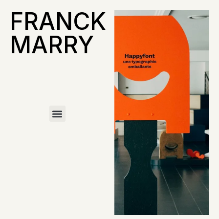
FRANCK
MARRY
À propos