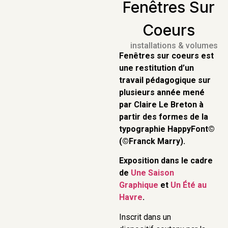
Fenêtres Sur
Coeurs
installations & volumes
Fenêtres sur coeurs est
une restitution d’un
travail pédagogique sur
plusieurs année mené
par Claire Le Breton à
partir des formes de la
typographie HappyFont©
(©Franck Marry).
Exposition dans le cadre
de
Une Saison
Graphique
et
Un Été au
Havre
.
Inscrit dans un